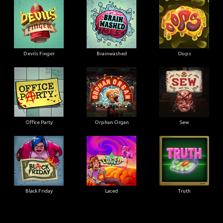
Devils Finger
Brainwashed
Oops
Office Party
Orphan Organ
Sew
Black Friday
Laced
Truth