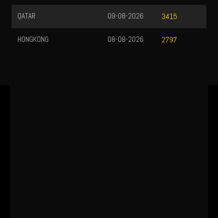
QATAR
09-08-2026
3415
HONGKONG
08-08-2026
2797