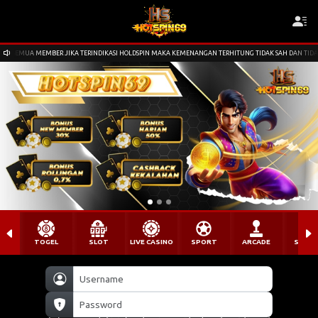
SEMUA MEMBER JIKA TERINDIKASI HOLDSPIN MAKA KEMENANGAN TERHITUNG TIDAK SAH DAN TIDAK D
TOGEL
SLOT
LIVE CASINO
SPORT
ARCADE
SABU