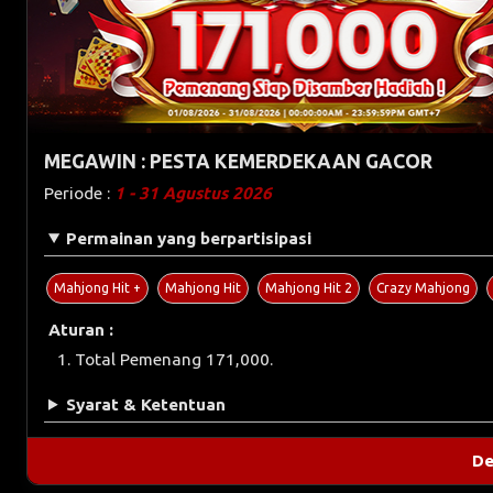
MEGAWIN : PESTA KEMERDEKAAN GACOR
Periode :
1 - 31 Agustus 2026
Permainan yang berpartisipasi
Mahjong Hit +
Mahjong Hit
Mahjong Hit 2
Crazy Mahjong
Aturan :
Total Pemenang 171,000.
Syarat & Ketentuan
De