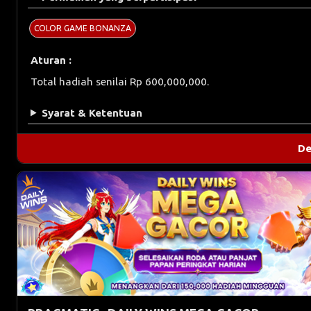
COLOR GAME BONANZA
Aturan :
Total hadiah senilai Rp 600,000,000.
Syarat & Ketentuan
De