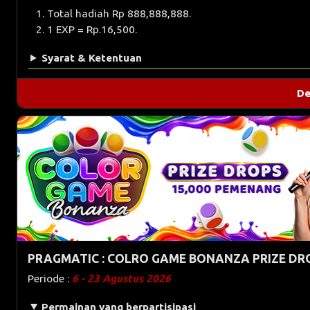
Total hadiah Rp 888,888,888.
1 EXP = Rp.16,500.
Syarat & Ketentuan
De
PRAGMATIC : COLRO GAME BONANZA PRIZE DR
Periode :
6 - 23 Agustus 2026
Permainan yang berpartisipasi