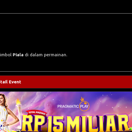
simbol
Piala
di dalam permainan.
tail Event