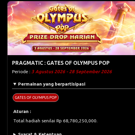
PRAGMATIC : GATES OF OLYMPUS POP
Periode :
3 Agustus 2026 - 28 September 2026
Permainan yang berpartisipasi
GATES OF OLYMPUS POP
Aturan :
Total hadiah senilai Rp 68,780,250,000.
Syarat & Ketentuan