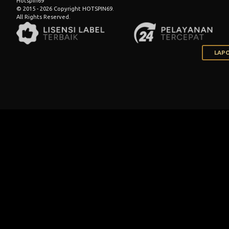
Hotspin69
© 2015 - 2026 Copyright HOTSPIN69.
All Rights Reserved.
LAPO