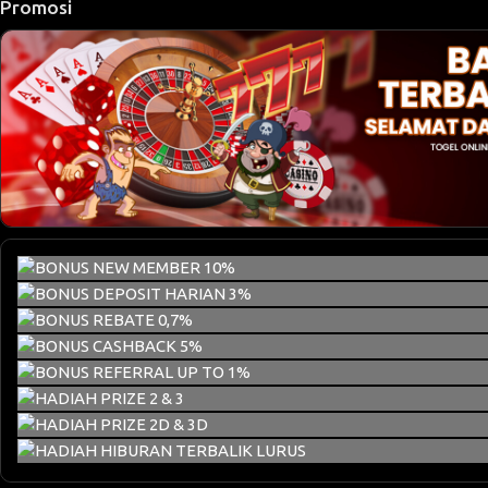
Promosi
BONUS NEW
BONUS DEPOS
1. Hanya berlaku untuk 1x pada
DEPOSIT AWAL
member.
BONUS RE
1. Hanya berlaku untuk
1x DEPOSIT per HARI
.
2. BONUS yang didapatkan adalah 10% dari DEPOSIT.
BONUS CA
1. Dibagikan SETIAP HARI.
2. BONUS yang didapatkan adalah 3% dari DEPOSIT .
3. Maksimum BONUS bisa didapat adalah 250,000 IDR.
BONUS REFER
1. Dibagikan setiap hari SENIN.
2. BONUS yang didapatkan adalah 0,7% dari total TO ( TURNOVER ).
3. Maksimum BONUS bisa didapat adalah 50,000 IDR .
4. Syarat TURNOVER nya adalah sebesar 3x jumlah DEPOSIT.
DISKON HADIAH YA
1. Bonus REFERRAL untuk TOGEL adalah 1% dari TO ( Turnover ) TOGEL referra
2. BONUS yang didapatkan adalah 5% dari total LOSE ( KEKALAHAN ) 1 minggu 
3. TURNOVER yang dihitung adalah dari produk SLOT GAMES dan LIVE CASINO 
4. Syarat TURNOVER nya adalah sebesar 1x jumlah DEPOSIT .
5. Wajib claim melalui livechat
HADIAH PRIZE 2 & 3 (S
2. Bonus REFERRAL untuk SLOT GAMES & CASINO adalah 0,1% dari TO ( Turnove
3. Total LOSE ( KEKALAHAN ) yang dihitung adalah dari produk SPORTSBOOK .
4. Tidak ada Minimum Turnover untuk mendapatkan Bonus Rollingan. Tingkatk
5. Wajib claim melalui livechat.
HADIAH HIBURAN TERBALIK LUR
- Hadiah Prize 2 : 4D = 150,000 IDR ; 3D = 50,000 IDR
3. Diberikan LANGSUNG setiap saat , ketika referral Anda melakukan betting /
4. Minimum LOSE untuk mendapatkan BONUS CASHBACK ini adalah 500.000 sela