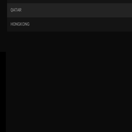
QATAR
HONGKONG